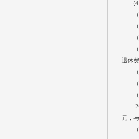
(
（
（
（
（
退休
（
（
（
2
元，与