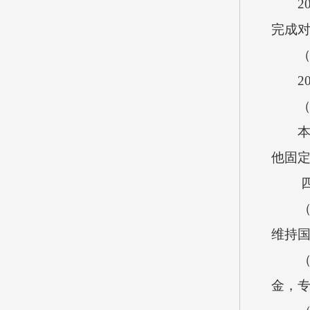
2
完成
（
2
本
他固定
维持
金，