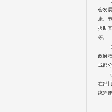
会发
康、
援助
等。
政府
成部
在部
统筹使