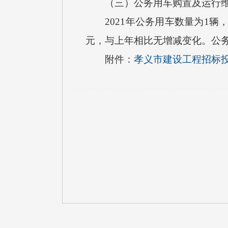
（三）公务用车购置及运行维
2021年公务用车数量为1辆，
元，与上年相比无增减变化。公务
附件：
孝义市建设工程招标投