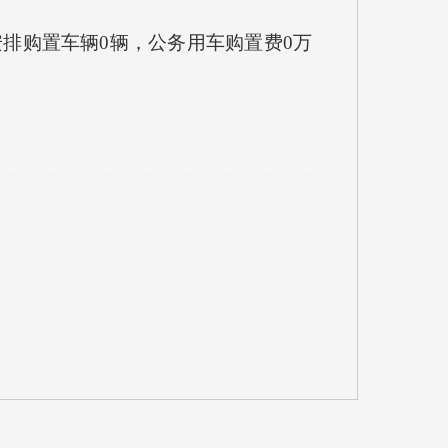
安排购置车辆0辆，公务用车购置费0万