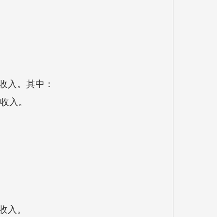
没收入。其中：
没收入。
没收入。