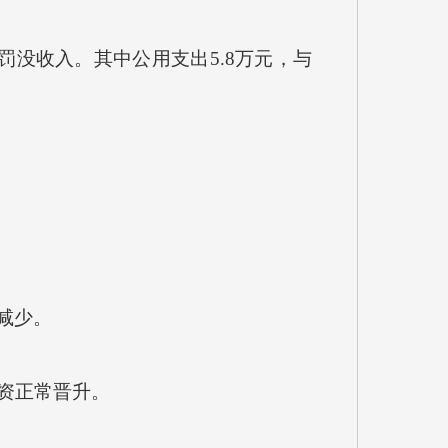
罚没收入。其中公用支出5.8万元，与
；
减少。
工资正常晋升。
。