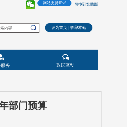
网站支持IPv6
切換到繁體版
设为首页
|
收藏本站
政民互动
务服务
1年部门预算