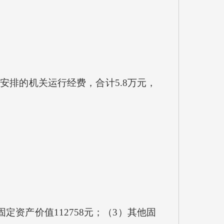
排的机关运行经费，合计5.8万元，
资产价值112758元；（3）其他固