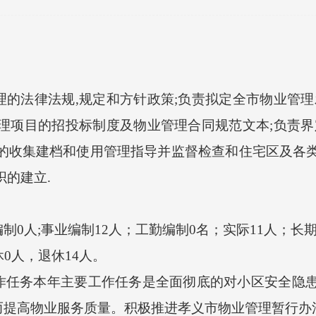
法律法规,规定和方针政策;负责拟定全市物业管理
理项目的招投标制度及物业管理合同规范文本;负责界
金的收集建档和使用管理指导并监督检查和住宅区及各
织的建立.
人;事业编制12人；工勤编制0名；实际11人；长期
0人，退休14人。
务本年主要工作任务是全面彻底的对小区安全隐患
而提高物业服务质量。积极推进孝义市物业管理暂行办