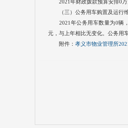
2021年财政拨款预算安排0
（三）公务用车购置及运行维
2021年公务用车数量为0辆，
元，与上年相比无变化。公务用
附件：
孝义市物业管理所20