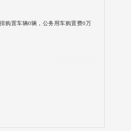
安排购置车辆0辆，公务用车购置费0万