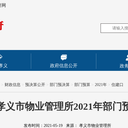
府网
孝义
政府信息公开
政
>
财政信息
>
预决算公开
>
部门预决算
>
部门预算
>
2021年
>
住建口
孝义市物业管理所2021年部门
发布时间：2021-05-19
来源：
孝义市物业管理所