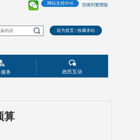
网站支持IPv6
切換到繁體版
设为首页
|
收藏本站
政民互动
务服务
预算