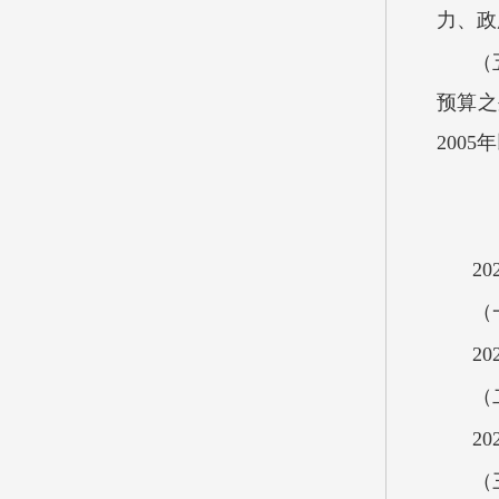
力、政
（
预算之
200
2
（
2
（
2
（