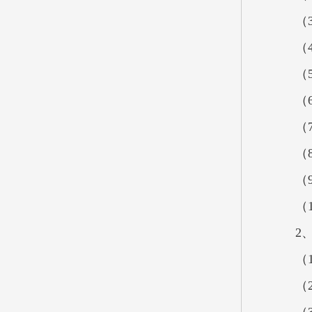
（
（
（
（
（
（
（
（
2
（
（