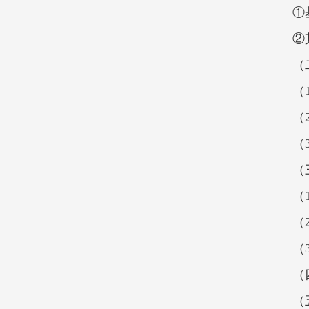
①
②
（
（
（
（
（
（
（
（
（
（