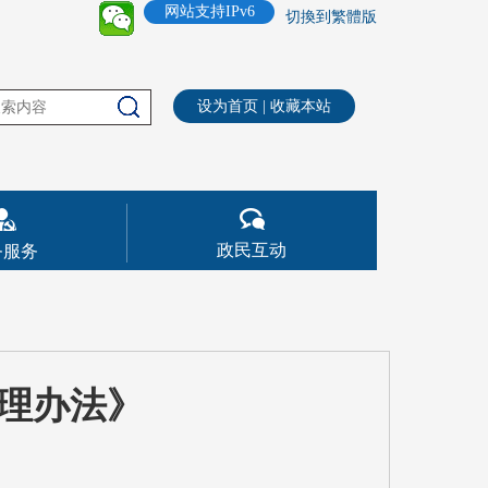
网站支持IPv6
切換到繁體版
设为首页
|
收藏本站
政民互动
务服务
理办法》