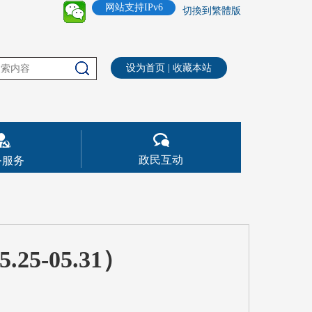
网站支持IPv6
切換到繁體版
设为首页
|
收藏本站
政民互动
务服务
5-05.31）