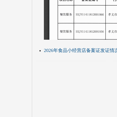
2026年食品小经营店备案证发证情况（05.