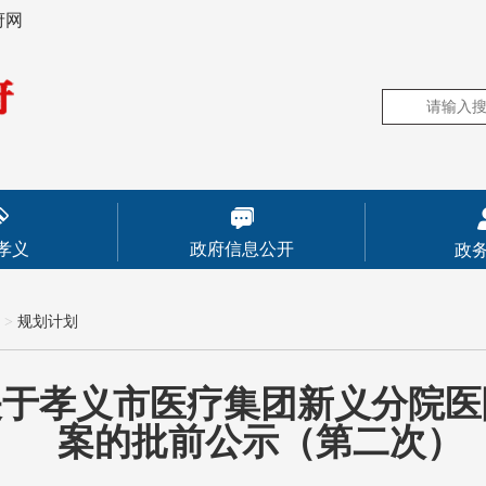
府网
孝义
政府信息公开
政
>
规划计划
关于孝义市医疗集团新义分院医
案的批前公示（第二次）