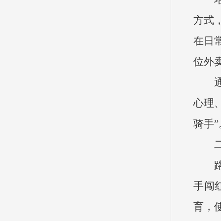
方式
在日
位外
心理
骑手”
手闯
育，