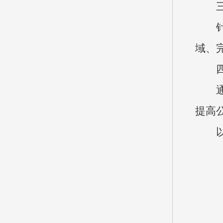
域、
提高