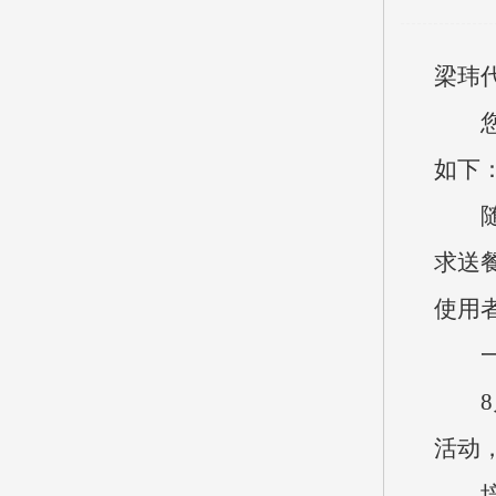
梁玮
如下
求送
使用
活动