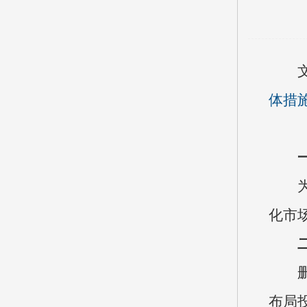
体措
化市
布局