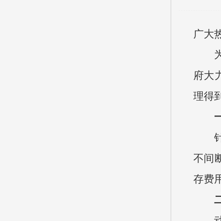
广大
府大
理得
不间
存费