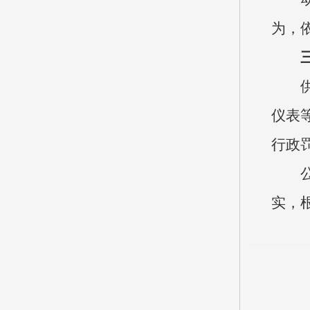
为，
仪表
行政
实，