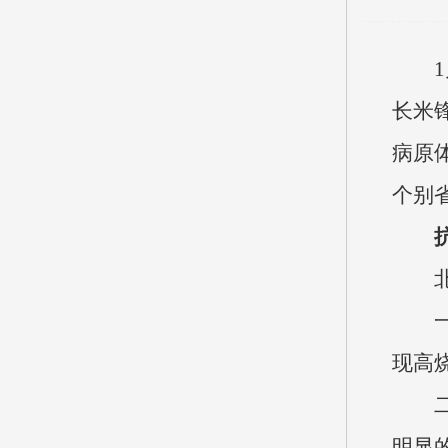
长米
病原
个别
现高
明显