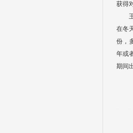
获得
在冬
份，
年或
期间