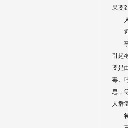
果要
引起
要是
毒、
息，
人群