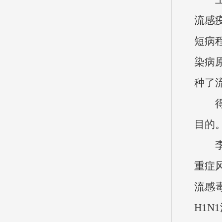
流感
短病
染病
种了
目的
重症
流感
H1