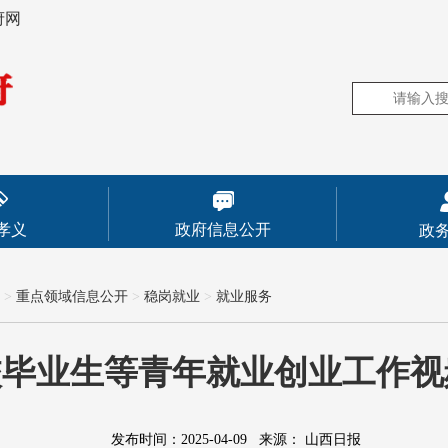
府网
孝义
政府信息公开
政
>
重点领域信息公开
>
稳岗就业
>
就业服务
校毕业生等青年就业创业工作视
发布时间：2025-04-09
来源：
山西日报