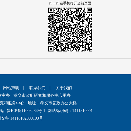
扫一扫在手机打开当前页面
｜
网站声明
｜
联系我们
｜
关于我们
室主办 孝义市政府研究和服务中心承办
究和服务中心 地址：孝义市党政办公大楼
网站
晋ICP备11003284号-1
网站标识码：1411810001
备 14118102000103号