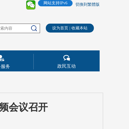
网站支持IPv6
切換到繁體版
设为首页
|
收藏本站
政民互动
务服务
频会议召开