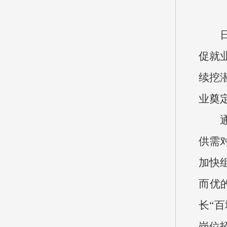
促就业
续挖
业奠
供需
加快
而优
长“
岗位