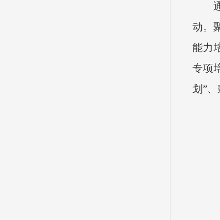
动。
能力
专项
划”