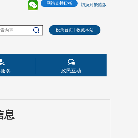
网站支持IPv6
切換到繁體版
设为首页
|
收藏本站
政民互动
务服务
信息