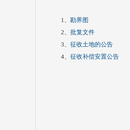
1、
勘界图
2、
批复文件
3、
征收土地的公告
4、
征收补偿安置公告