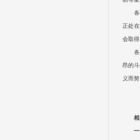
各位
正处在
会取得
各位
昂的斗
义而努
相
一