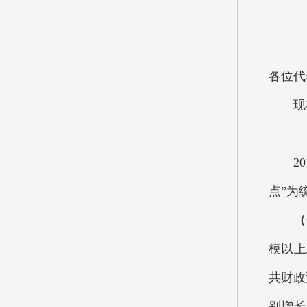
各位代
现在
201
点”为
（
模以上
共财政
别增长