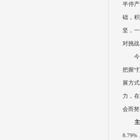
半停产
础，积
坚，一
对挑战
今
把握“
展方式
力，在
会而努
8.7