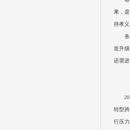
果，是
持孝义
各位
造升级
还需进
201
转型跨
行压力