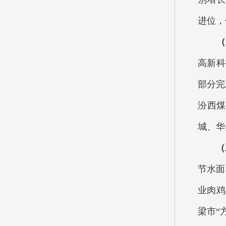
进位，
（
高新科
部分完
汾西煤
城、华
（
节水面
业肉鸡
梁市“