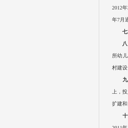
201
年7月
七
八
所幼儿
村建设
九
上，投
扩建和
十
201