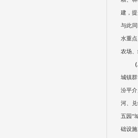
建，提
与此同
水重点
农场、
（
城镇群
汾平介
河、兑
五园”
础设施