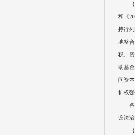
（
和《2
持行列
地整合
税、资
助基金
间资本
扩权强
各位
设法治
（