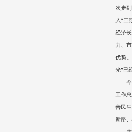
次走到
入“三
经济长
力、市
优势。
光”已
今年政
工作总
善民生
新路、
主要预