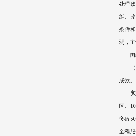
处理政
维、改
条件和
弱，主
围绕
（一
成效。
实现
区、1
突破5
全程服