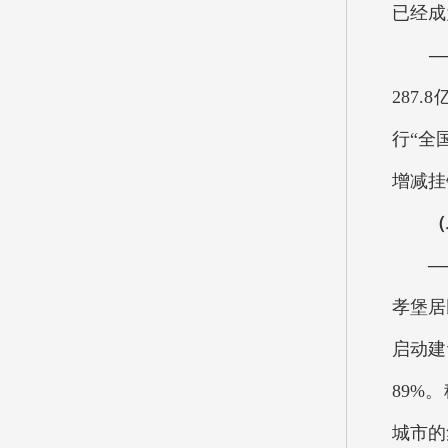
已经成
——
287
行“全
增减挂
（二
—
孝堡居
启动建
89%
城市的