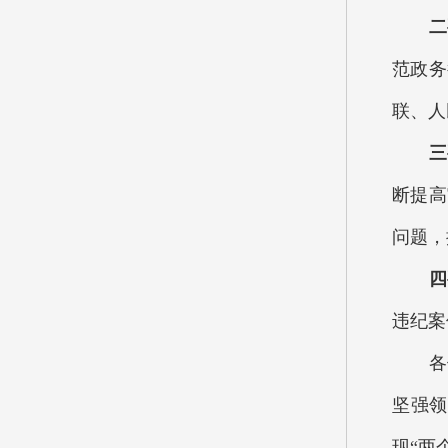
二要
范政务
联、人
三要
断提高
问题，
四要
违纪案
各位代
坚强领
现“两