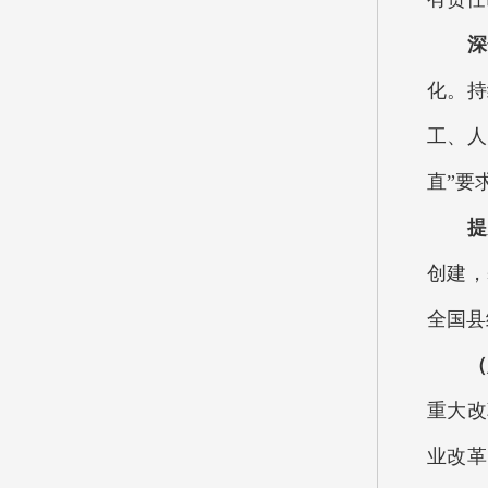
深化
化。持
工、人
直”要
提升
创建，
全国县
（八
重大改
业改革