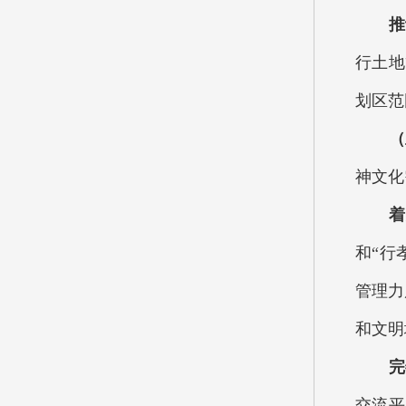
推动
行土地
划区范
（五
神文化
着力
和“行
管理力
和文明
完善
交流平