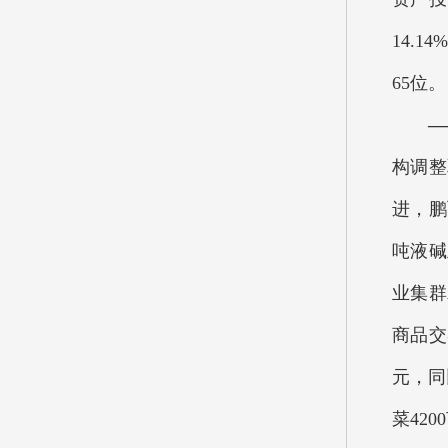
14.
65位。
—
构调整
进，鹏
吨液碱
业集群
商品交
元，同
菜42