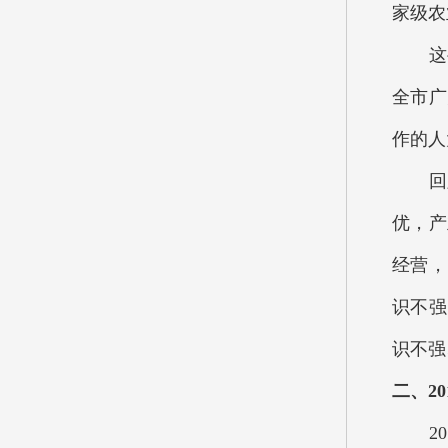
家级农
这些
全市广
作的人
回顾
优，产
经营，
识不强
识不强
二、
20
201