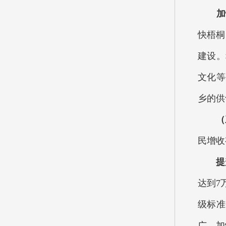
加快
快梧桐
建设。
文化等
乡的供
（三
民增收
提升
达到7
级标准
广，加