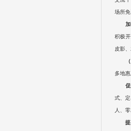
场所免
加强
积极开
皮影、
（六
多地惠
促进
式、定
人、零
提高