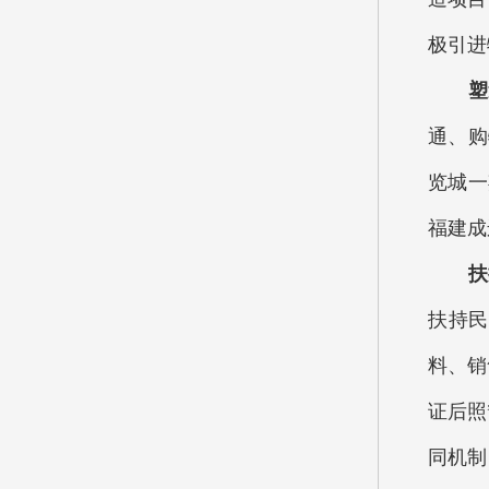
极引进
塑造
通、购
览城一
福建成
扶持
扶持民
料、销
证后照
同机制