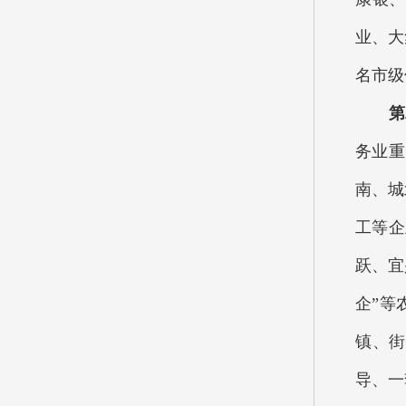
业、大
名市级
第二
务业重
南、城
工等企
跃、宜
企”等
镇、街
导、一