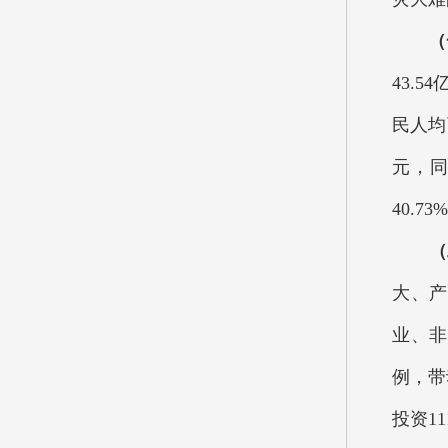
（
43.
民人均
元，同
40.
（
大、产
业、非
例，带
投资1