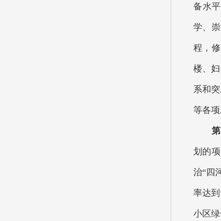
备水平
学、崇
程，修
楼、妇
系和突
等各项
第四
划的项
治“四
率达到
小区绿