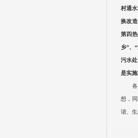
村通水
换改造
第四热
乡”、
污水处
是实施
各位
想，同
谐、生