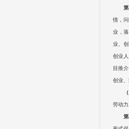
第四
情，问
业，落
业、创
创业人
目推介
创业、
（二
劳动力
第
形式促