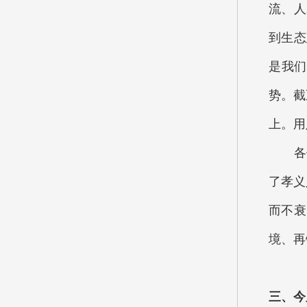
流、人
到生态
是我们
势。截
上。用
各位代
了孝义
而不衰
境、再
三、今