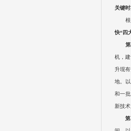
关键时
根据
快“四
第一
机，建
升现有
地。以
和一批
新技术
第二
间。以