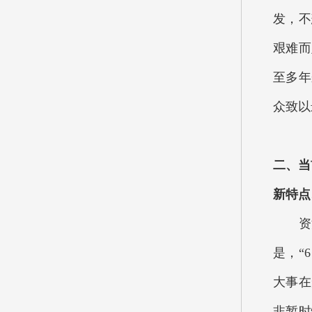
发，不
艰难而
至多年
众致以
二、当
新特点
资源
是，“
大事在
非暂时