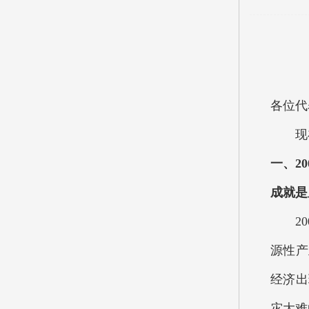
各位代
现在
一、2
成就是
200
源性产
经济出
灾大难