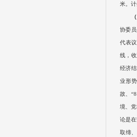
米。计
（八
协委员
代表议
线，收
经济结
业形势
故、“
境、党
论是在
取缔、