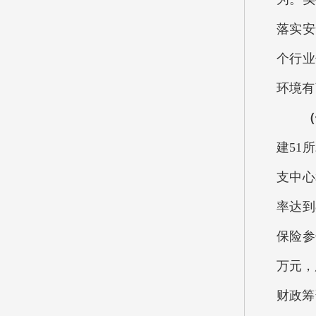
落实安
个行业
环境有
（七
建51
支中心
率达到
保险参
万元，
财政筹