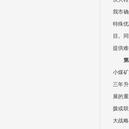
我市确
特殊优
目。同
提供难
第五
小煤矿
三年升
展的重
拨或联
大战略