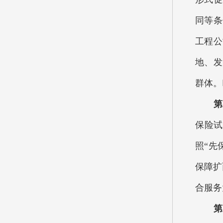
同等条
工程公
地、发
群体。
第二
保险试
照“先
保障扩
合服务
第