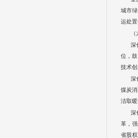
城市绿
运处置
（
深
位，鼓
技术创
深
煤炭消
洁取暖
深
革，强
省股权