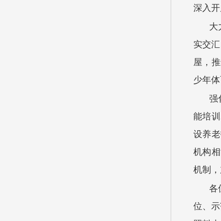
深入开
大
实交汇
屋，推
少年体
强
能培训
设养老
机构相
机制，
各
位、示