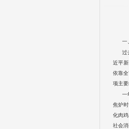
一
过
近平新
依靠全
项主要
一
焦炉时
化肉鸡
社会消