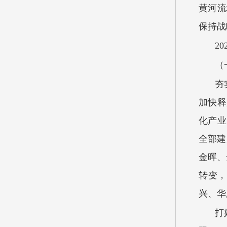
黄河流
保持战
2
（
夯
加快释
化产业
全部建
金晖、
转变，
兴、华
打