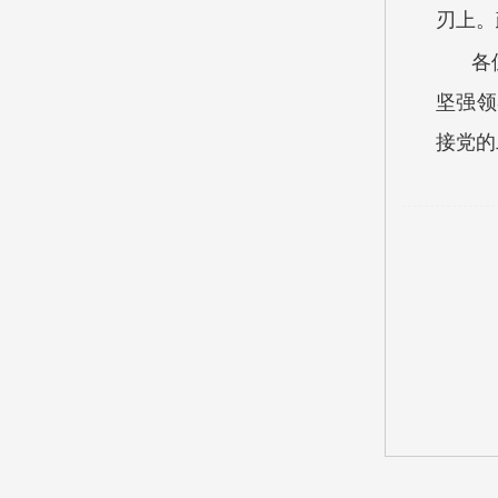
刃上。
各
坚强领
接党的