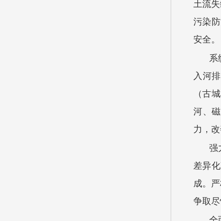
土流失
污染防
安全。
系
入河排
（古城
河、磁
力，改
强
差异化
成。严
争取尽
全