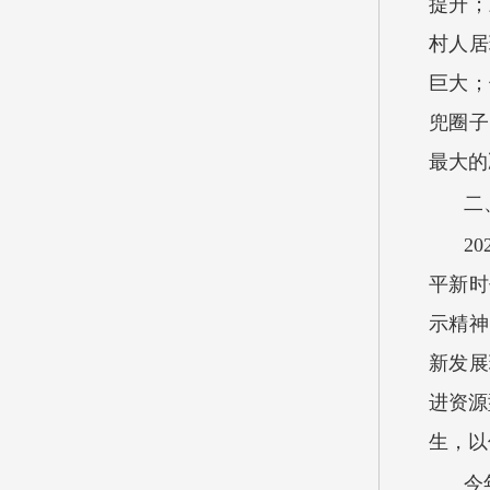
提升；
村人居
巨大；
兜圈子
最大的
二
2
平新时
示精神
新发展
进资源
生，以
今