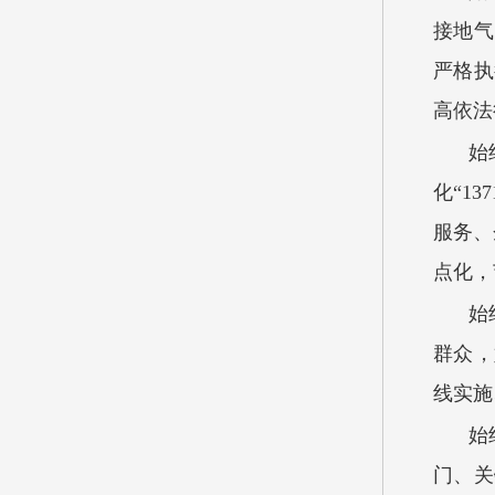
接地气
严格执
高依法
始
化“1
服务、
点化，
始
群众，
线实施
始
门、关