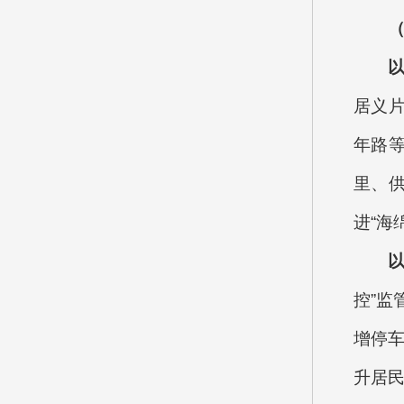
居义片
年路
里、
进“海
控”监
增停车
升居