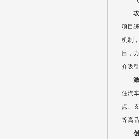
项目综
机制
目，力
介吸
住汽
点。
等高