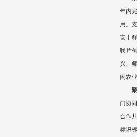
年内完
用。
安十
联片
兴、
闲农
门协
合作
标识