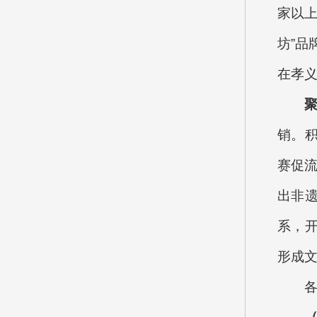
家以上
坊”品
在孝义
销。
赛促流
出非遗
系，开
形成
各