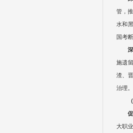
管，
水和黑
国考
施遗
渣、
治理
大职业