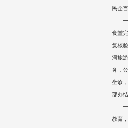
民企
食堂完
复核验
河旅游
务，公
坐诊，
部办结
教育，