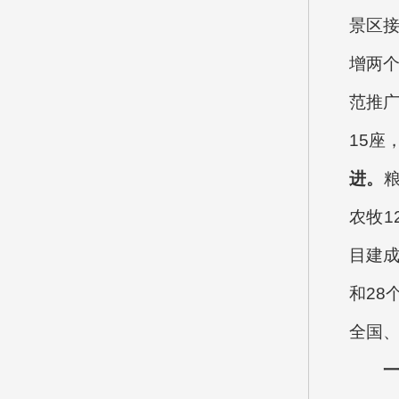
景区接
增两个
范推广
15座
进。
粮
农牧1
目建成
和28
全国、