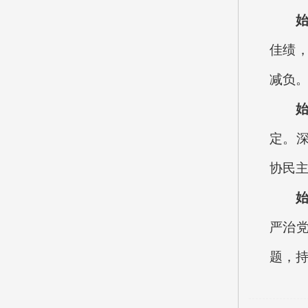
佳绩
减负。
定。
协民
严治
题，