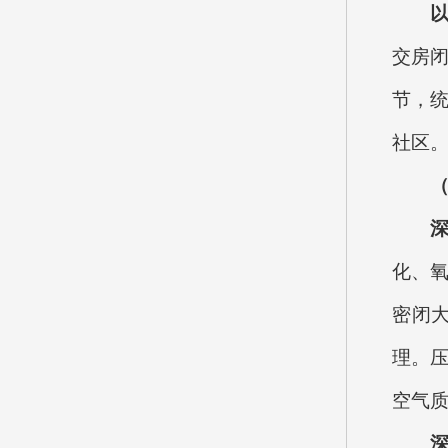
交房闭
节，统
社区
化、氧
密闭
理。压
空气质