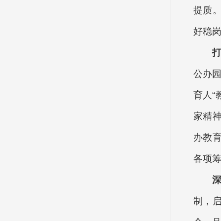
提质
好稳
公办园
育人“
家精
办教
各项
制，