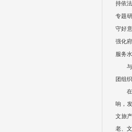
持依法
专题
守好
强化府
服务
团组
响，
文旅
老、文