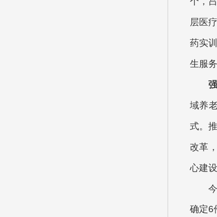
个，吕
层医疗
药实
生服
强
域养
式。
改革
心建
确定