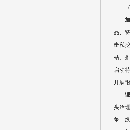
品、特
击私
站。
启动
开展“
头治
争，