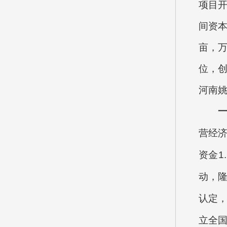
项目开
间资
亩，万
位，创
河南姚
营经济
资金1
动，隆
认定
立全国