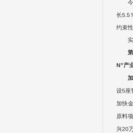
长5.
约束
实
N”产
加
设5
加快金
原料项
兴20