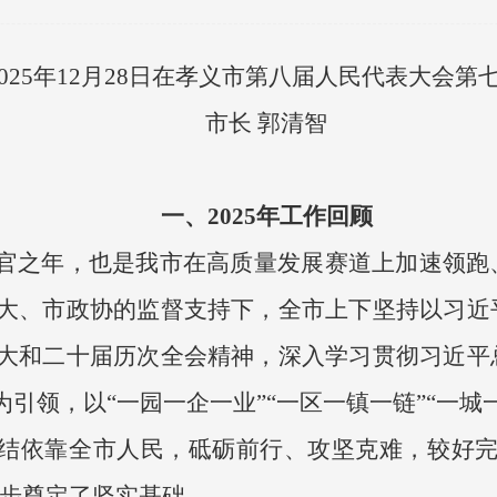
025年12月28日在孝义市第八届人民代表大会
第
市长 郭清智
一、2025年工作回顾
规划收官之年，也是我市在高质量发展赛道上加速领
大、市政协的监督支持下，全市上下坚持以习近
大和二十届历次全会精神，深入学习贯彻习近平
为引领，以“一园一企一业”“一区一镇一链”“一
团结依靠全市人民，砥砺前行、攻坚克难，较好完
起步奠定了坚实基础。