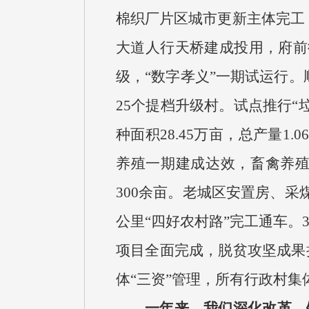
棉织厂片区城市更新主体完工，
大道人行天桥建成投用，府前
级，“数字孝义”一期试运行。
25个提档升级村。试点推行“
种面积28.45万亩，总产量1
养殖一期建成达效，畜禽养
300余亩。老城区安置房、采
公里“四好农村路”完工通车。
项目全面完成，脱贫攻坚成果
体“三资”管理，所有行政村集
一年来，我们深化改革、