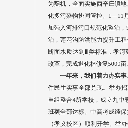
为契机，全面实施西辛庄镇地
化多污染物协同管控。1—11
加强入河排污口规范化整治，9
治，莲花沟防洪能力提升工程
断面水质达到Ⅲ类标准，孝河
改革，完成退化林修复5000亩
一年来，我们着力办实事
件民生实事全部兑现。举办招聘
重组整合4所学校，成立九中
班额全部达标。中高考成绩保
（孝义校区）顺利开学。举办