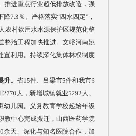
。推进重点行业超低排放改造，强
降7.3％。严格落实“四水四定”，
千人农村饮用水水源保护区规范化整
道整治工程加快推进。文峪河南姚
处置利用。持续深化集体林权制度
提升。
省15件、吕梁市5件和我市6
770人，新增城镇就业5292人。
惠幼儿园。义务教育学校起始年级
职教中心完成搬迁，山西医药学院
00余天。深化与知名医院合作，加