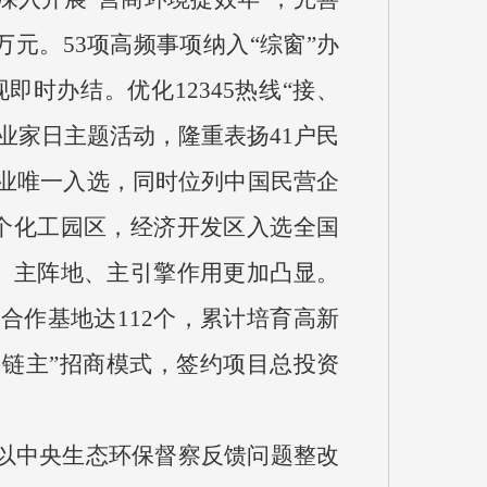
7万元。53项高频事项纳入“综窗”办
时办结。优化12345热线“接、
业家日主题活动，隆重表扬41户民
企业唯一入选，同时位列中国民营企
首个化工园区，经济开发区入选全国
场、主阵地、主引擎作用更加凸显。
合作基地达112个，累计培育高新
＋链主”招商模式，签约项目总投资
以中央生态环保督察反馈问题整改