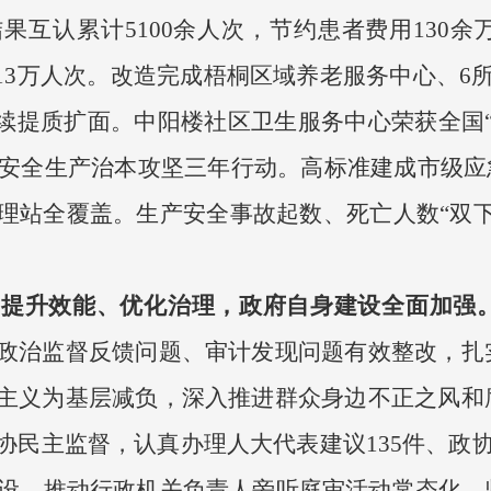
果互认累计5100余人次，节约患者费用130
13万人次。改造完成梧桐区域养老服务中心、6
续提质扩面。中阳楼社区卫生服务中心荣获全国“
进安全生产治本攻坚三年行动。高标准建成市级应
理站全覆盖。生产安全事故起数、死亡人数“双下
、提升效能、优化治理，政府自身建设全面加强
政治监督反馈问题、审计发现问题有效整改，扎
主义为基层减负，深入推进群众身边不正之风和
民主监督，认真办理人大代表建议135件、政协
府建设，推动行政机关负责人旁听庭审活动常态化