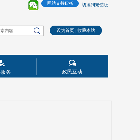
网站支持IPv6
切換到繁體版
设为首页
|
收藏本站
政民互动
务服务
）