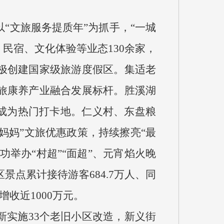
以“文旅服务提质年”为抓手，“一城
民宿、文化体验等业态130余家，
极创建国家级旅游度假区。集适老
旅康养产业融合发展标杆。胜溪湖
成为热门打卡地。仁义村、东盘粮
妈妈”文旅优惠政策，持续擦亮“最
举办“村超”“面超”、元宵焰火晚
点累计接待游客684.7万人、同
增收近1000万元。
新实施33个老旧小区改造，新义街