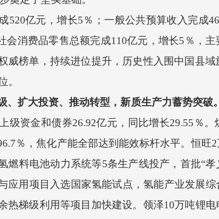
520亿元，增长5％；一般公共预算收入完成46.
％；社会消费品零售总额完成110亿元，增长5％
权威榜单，持续进位提升，历史性入围中国县域旅
8位。
级、扩大投资、推动转型，新质生产力蓄势突破
级资金和债券26.92亿元，同比增长29.55
6.7％，焦化产能全部达到能效标杆水平。恒旺
燃料电池动力系统等5条生产线投产，首批“孝义
与应用项目入选国家氢能试点，氢能产业发展综
余热梯级利用等项目加快建设。领泽10万吨锂电