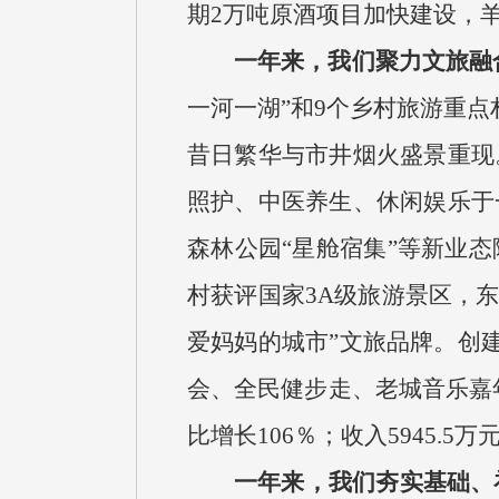
期2万吨原酒项目加快建设，
一年来，我们聚力文旅融
一河一湖”和9个乡村旅游重点
昔日繁华与市井烟火盛景重现
照护、中医养生、休闲娱乐于
森林公园“星舱宿集”等新业
村获评国家3A级旅游景区，东
爱妈妈的城市”文旅品牌。创建
会、全民健步走、老城音乐嘉年
比增长106％；收入5945.5
一年来，我们夯实基础、