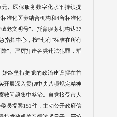
余万元。医保服务数字化水平持续提
所标准化医养结合机构和4所标准化
敬老文明号”。托育服务机构达37
急指挥中心，按“七有”标准在所有
降”。严厉打击各类违法犯罪，群
。
始终坚持把党的政治建设摆在首
实开展深入贯彻中央八项规定精神
腐败问题集中整治。自觉接受市人
委员提案151件，主动公开政府信
。坚持党政机关习惯过紧日子，严控