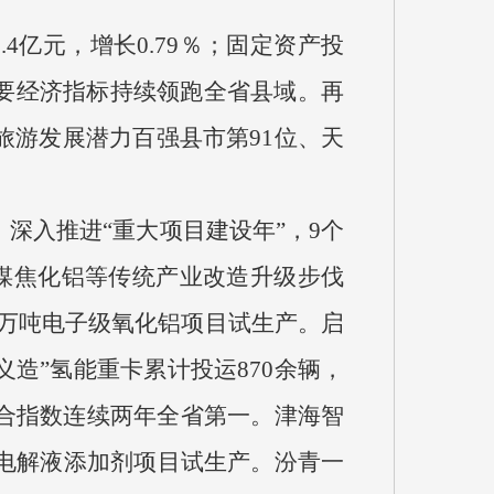
4亿元，增长0.79％；固定资产投
，主要经济指标持续领跑全省县域。再
游发展潜力百强县市第91位、天
。
深入推进“重大项目建设年”，9个
％。煤焦化铝等传统产业改造升级步伐
2万吨电子级氧化铝项目试生产。启
造”氢能重卡累计投运870余辆，
合指数连续两年全省第一。津海智
电解液添加剂项目试生产。汾青一