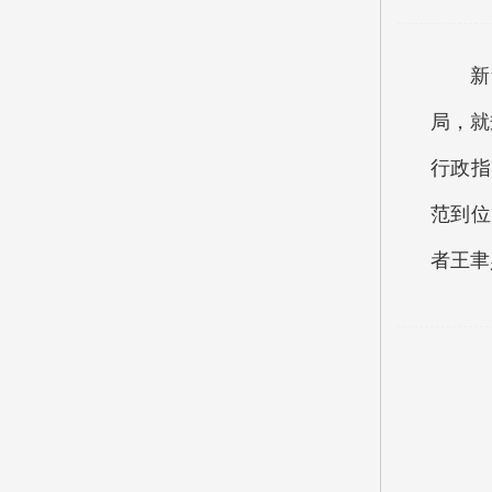
新
局，就
行政指
范到位
者王聿