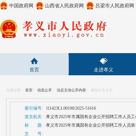
中国政府网
山西省人民政府网
吕梁市人民政府网
首页
走进孝义
当前位置：
首页
>
信息公开
>
法定主动公开内容
>
通知公告公示
索引编号:
111423LL00100/2025-51616
发文机关:
孝义市2025年市属国有企业公开招聘工作人员
标 题:
孝义市2025年市属国有企业公开招聘工作人员
文 号: