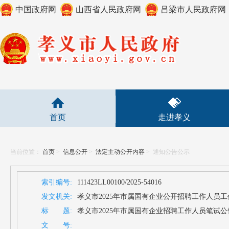
中国政府网
山西省人民政府网
吕梁市人民政府网
首页
走进孝义
当前位置：
首页
>
信息公开
>
法定主动公开内容
>
通知公告公示
索引编号:
111423LL00100/2025-54016
发文机关:
孝义市2025年市属国有企业公开招聘工作人员
标 题:
孝义市2025年市属国有企业招聘工作人员笔试公
文 号: