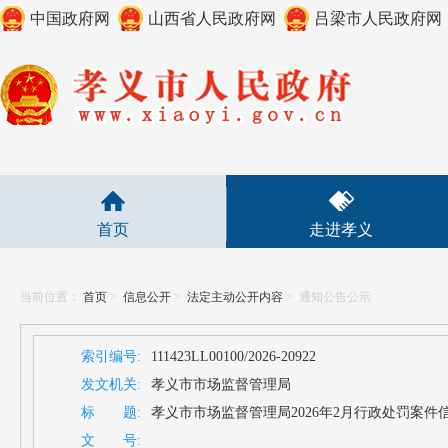
中国政府网
山西省人民政府网
吕梁市人民政府网
首页
走进孝义
当前位置：
首页
>
信息公开
>
法定主动公开内容
>
通知公告公示
索引编号:
111423LL00100/2026-20922
发文机关:
孝义市市场监督管理局
标 题:
孝义市市场监督管理局2026年2月行政处罚案件
文 号: