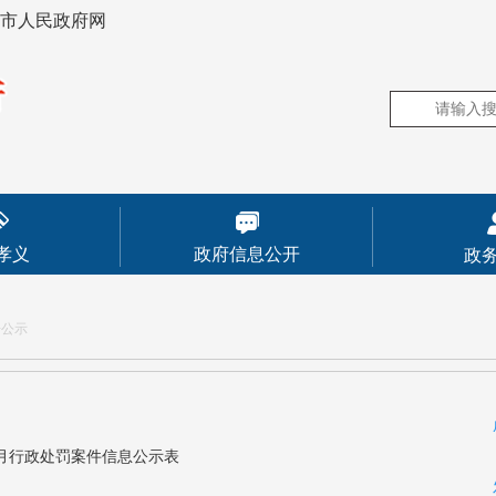
市人民政府网
孝义
政府信息公开
政
告公示
4月行政处罚案件信息公示表