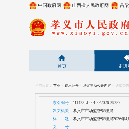
中国政府网
山西省人民政府网
吕梁
首页
走进
当前位置：
首页
>
信息公开
>
法定主动公开内容
>
通知公
索引编号:
111423LL00100/2026-29287
发文机关:
孝义市市场监督管理局
标 题:
孝义市市场监督管理局2026年
文 号: