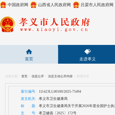
中国政府网
山西省人民政府网
吕梁市人民政府网
首页
走进孝义
当前位置：
首页
>
信息公开
>
法定主动公开内容
>
部局文件
索引编号:
111423LL00100/2025-75494
发文机关:
孝义市卫生健康局
标 题:
孝义市卫生健康局关于开展2026年度全国护士
文 号:
孝卫健函〔2025〕172号