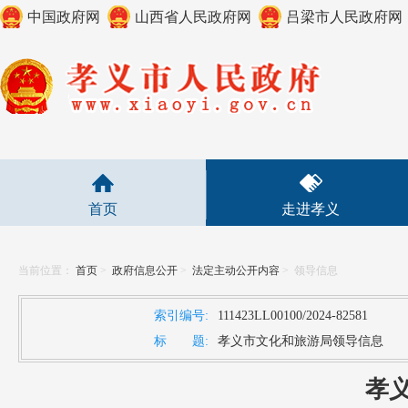
中国政府网
山西省人民政府网
吕梁市人民政府网
首页
走进孝义
当前位置：
首页
>
政府信息公开
>
法定主动公开内容
>
领导信息
索引编号:
111423LL00100/2024-82581
标 题:
孝义市文化和旅游局领导信息
孝