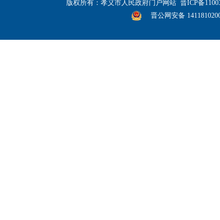
版权所有：孝义市人民政府门户网站
晋ICP备1100
晋公网安备 141181020