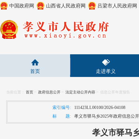
中国政府网
山西省人民政府网
吕梁市人民政府网
首页
走进孝义
当前位置：
首页
>
政府信息公开
>
法定主动公开内容
>
信息公开年度报告
索引编号:
111423LL00100/2026-04108
标 题:
孝义市驿马乡2025年政府信息公
孝义市驿马乡