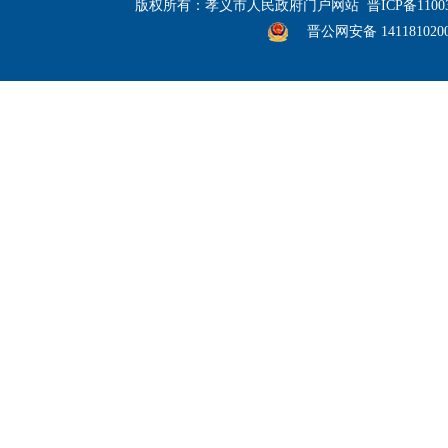
版权所有：孝义市人民政府门户网站
晋ICP备1100
晋公网安备 141181020