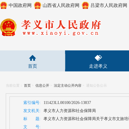
中国政府网
山西省人民政府网
吕梁市人民政府网
首页
走进孝义
当前位置：
首页
>
信息公开
>
法定主动公开内容
>
通知公告公示
索引编号:
111423LL00100/2026-13837
发文机关:
孝义市人力资源和社会保障局
标 题:
孝义市人力资源和社会保障局关于孝义市文旅培
文 号: