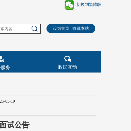
切換到繁體版
设为首页
|
收藏本站
政民互动
务服务
26-05-19
员面试公告