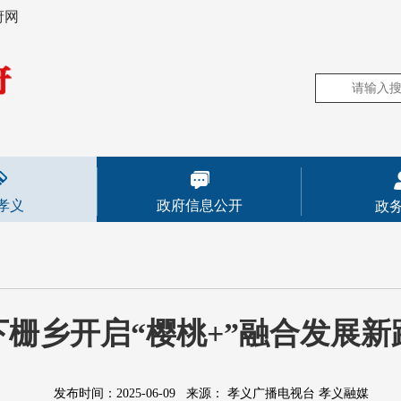
府网
孝义
政府信息公开
政
下栅乡开启“樱桃+”融合发展新
发布时间：2025-06-09
来源：
孝义广播电视台 孝义融媒