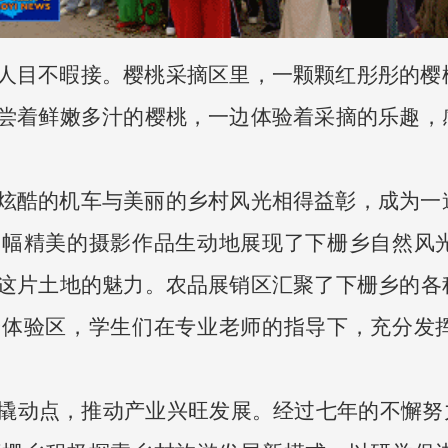
人目不暇接。樱桃采摘区里，一颗颗红彤彤的樱
尝着鲜嫩多汁的樱桃，一边体验着采摘的乐趣，
炫酷的机车与美丽的乡村风光相得益彰，成为一
幅幅精美的摄影作品生动地展现了下栅乡自然风
这片土地的魅力。农品展销区汇聚了下栅乡的各
绘体验区，学生们在专业老师的指导下，充分发
撬动点，推动产业兴旺发展。经过七年的不懈努