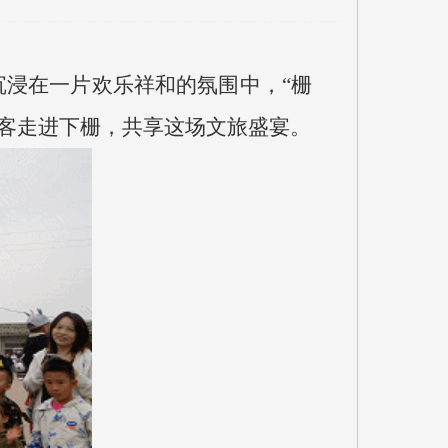
沉浸在一片欢乐祥和的氛围中，“栅
游客走进下栅，共享这场文旅盛宴。