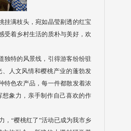
桃挂满枝头，宛如晶莹剔透的红宝
感受着乡村生活的质朴与美好，欢
道独特的风景线，引得游客纷纷驻
光、人文风情和樱桃产业的蓬勃发
种特色农产品，每一件都散发着浓
挥想象力，亲手制作自己喜欢的作
力，“樱桃红了”活动已成为我市乡