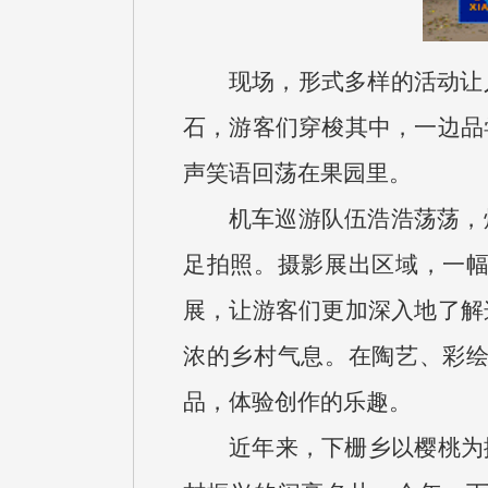
现场，形式多样的活动让
石，游客们穿梭其中，一边品
声笑语回荡在果园里。
机车巡游队伍浩浩荡荡，
足拍照。摄影展出区域，一
展，让游客们更加深入地了解
浓的乡村气息。在陶艺、彩
品，体验创作的乐趣。
近年来，下栅乡以樱桃为