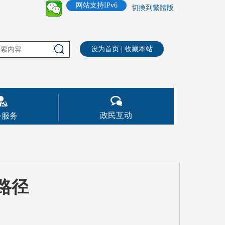
网站支持IPv6
切換到繁體版
设为首页
|
收藏本站
政民互动
务服务
路径