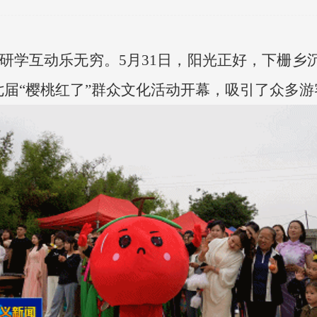
，研学互动乐无穷。5月31日，阳光正好，下栅乡
第七届“樱桃红了”群众文化活动开幕，吸引了众多