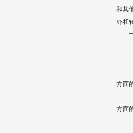
和其
办和
方面
方面