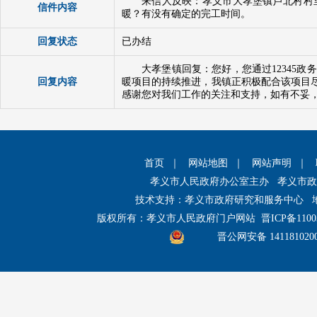
来信人反映：孝义市大孝堡镇芦北村村
信件内容
暖？有没有确定的完工时间。
回复状态
已办结
大孝堡镇回复：您好，您通过12345
回复内容
暖项目的持续推进，我镇正积极配合该项目
感谢您对我们工作的关注和支持，如有不妥，请
首页
｜
网站地图
｜
网站声明
｜
孝义市人民政府办公室主办 孝义市
技术支持：孝义市政府研究和服务中心 
版权所有：孝义市人民政府门户网站
晋ICP备1100
晋公网安备 141181020