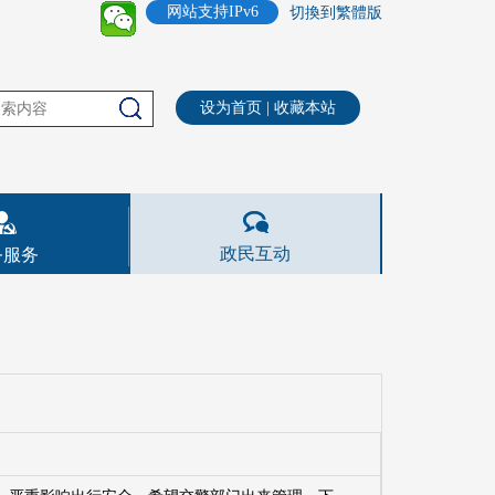
网站支持IPv6
切換到繁體版
设为首页
|
收藏本站
政民互动
务服务