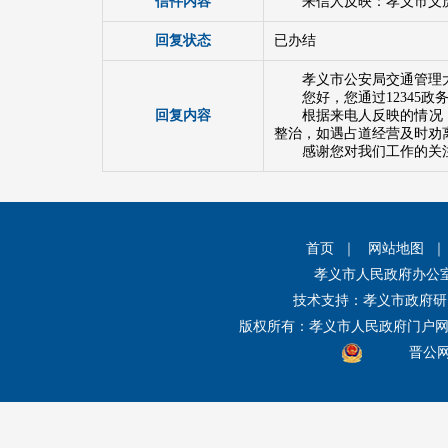
信件内容
来信人反映：孝义市义
回复状态
已办结
孝义市公安局交通管理
您好，您通过1234
回复内容
根据来电人反映的情况
整治，如遇占道经营及时劝
感谢您对我们工作的关注
首页
｜
网站地图
孝义市人民政府办公
技术支持：孝义市政府研
版权所有：孝义市人民政府门户
晋公网安