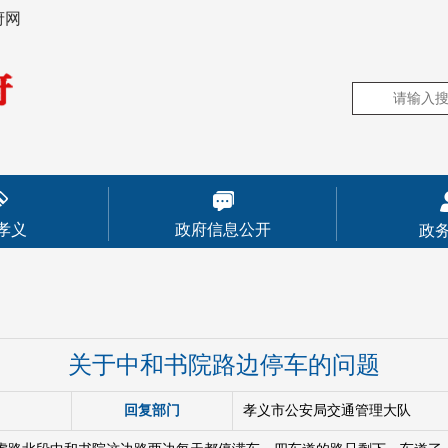
府网
孝义
政府信息公开
政
关于中和书院路边停车的问题
回复部门
孝义市公安局交通管理大队