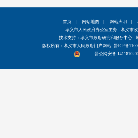
首页
｜
网站地图
｜
网站声明
｜
孝义市人民政府办公室主办 孝义市
技术支持：孝义市政府研究和服务中心 
版权所有：孝义市人民政府门户网站
晋ICP备1100
晋公网安备 141181020