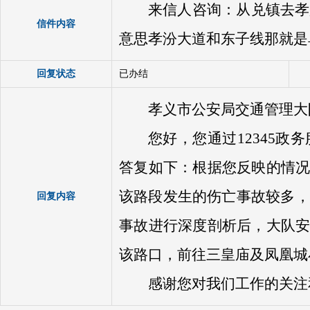
来信人咨询：从兑镇去孝
信件内容
意思孝汾大道和东子线那就是
回复状态
已办结
孝义市公安局交通管理大
您好，您通过12345
答复如下：根据您反映的情
该路段发生的伤亡事故较多，
回复内容
事故进行深度剖析后，大队
该路口，前往三皇庙及凤凰城
感谢您对我们工作的关注和