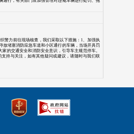
辆通行，有关部门应加强管理对违规车辆进行处罚、拖
织警力前往现场核查，我们采取以下措施：1、加强执
停放堵塞消防应急车道和小区通行的车辆，当场开具罚
大家的交通安全和消防安全意识，引导车主规范停车。
的支持与关注，如有其他疑问或建议，请随时与我们联