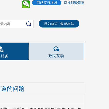
网站支持IPv6
切換到繁體版
设为首页
|
收藏本站
政民互动
务服务
通道的问题