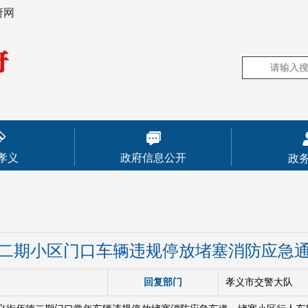
府网
孝义
政府信息公开
政
二期小区门口车辆违规停放堵塞消防应急
回复部门
孝义市交警大队