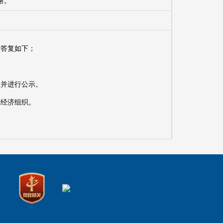
谢。
求答复如下；
，并进行公示。
体经济组织。