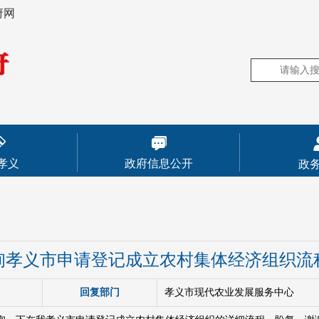
府网
孝义
政府信息公开
政
询孝义市申请登记成立农村集体经济组织流
回复部门
孝义市现代农业发展服务中心