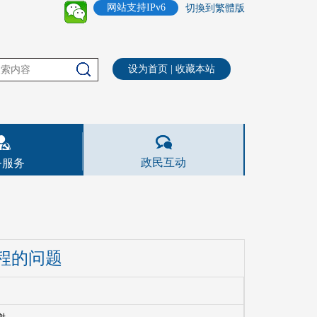
网站支持IPv6
切換到繁體版
设为首页
|
收藏本站
政民互动
务服务
程的问题