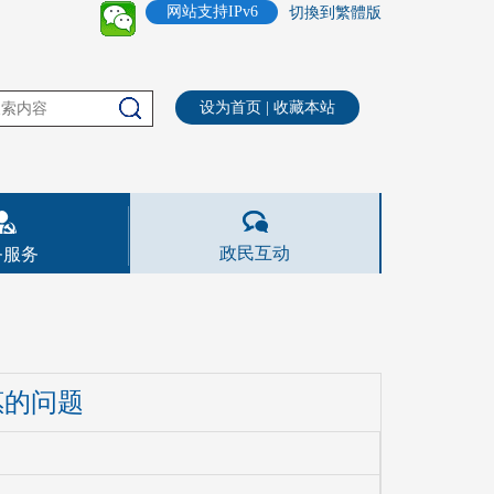
网站支持IPv6
切換到繁體版
设为首页
|
收藏本站
政民互动
务服务
惠的问题