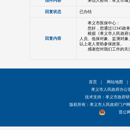
信件内容
来信人咨询：孝义市城
回复状态
已办结
孝义市医保中心：
您好，您通过1234
根据《孝义市人民政府办
回复内容
人员、低保对象、监测对象
以上老人资助参保政策。
感谢您对我们工作的关注
首页
｜
网站地图
孝义市人民政府办公
技术支持：孝义市政府研
版权所有：孝义市人民政府门户
晋公网安