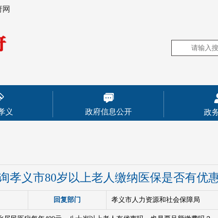
府网
孝义
政府信息公开
政
询孝义市80岁以上老人缴纳医保是否有优
回复部门
孝义市人力资源和社会保障局