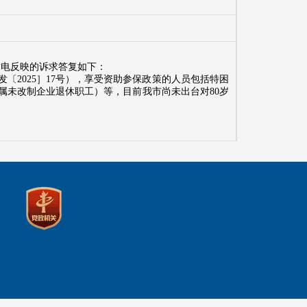
致电反映的诉求答复如下：
〔2025］17号），享受资助参保政策的人员包括特困
属未改制企业退休职工）等，目前我市尚未出台对80岁