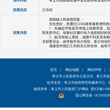
信件内容
孝义市高阳镇应届毕业生如何将党组织
回复状态
已办结
高阳镇人民政府回复：
先生您好，您通过12345政务服务便
1．先确定学校是否有线上转接系统，
回复内容
阳支部书记、垣善社区履行转入地党组织的
2．如没有线上系统，或搜不到支部名
支部委员会，由学校开具介绍信，拿介绍信
感谢您对我们工作的关注和支持，如有不妥
首页
｜
网站地图
｜
网站声明
｜
孝义市人民政府办公室主办 孝义市
技术支持：孝义市政府研究和服务中心 
版权所有：孝义市人民政府门户网站
晋ICP备1100
晋公网安备 141181020