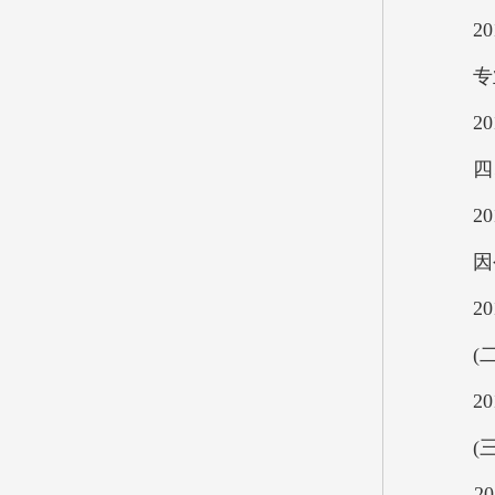
201
专业
201
四、2
201
因公
201
(二
201
(三
201