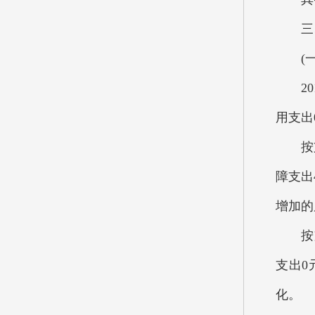
三、
(一)
201
用支出
按支出
障支出
增加的
按支出
支出0
化。