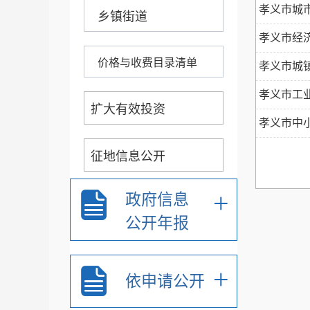
孝义市城
乡镇街道
孝义市经济
价格与收费目录清单
孝义市城
孝义市工业
扩大有效投资
孝义市中小
征地信息公开
+
政府信息
应急管理
公开年报
任免招考
+
依申请公开
规划计划