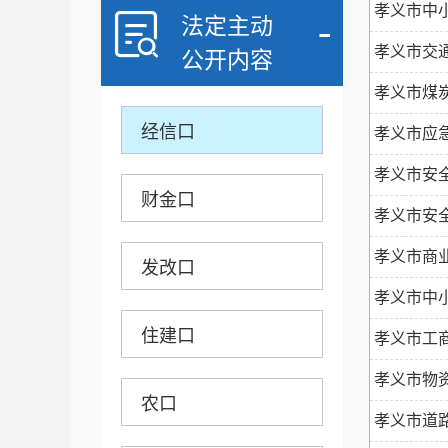
孝义市中小
-
法定主动
孝义市交通
公开内容
卫计口
孝义市煤炭
经信口
孝义市应急
孝义市安
财金口
孝义市安
孝义市商业
发改口
孝义市中小
住建口
孝义市工
孝义市物资
农口
孝义市道路