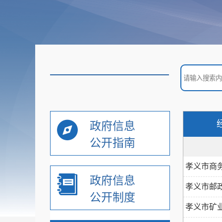
+
2018年
-
2017年
市委口
政府口
政府信息
公开指南
政法口
孝义市商务
政府信息
宣传口
孝义市邮政
公开制度
孝义市矿
教育口