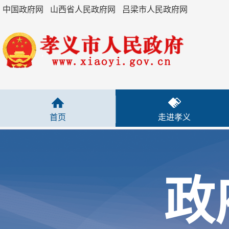
-
部门决算
中国政府网
山西省人民政府网
吕梁市人民政府网
2024年
2023年
+
2022年
首页
走进孝义
+
2021年
+
2020年
政
+
2019年