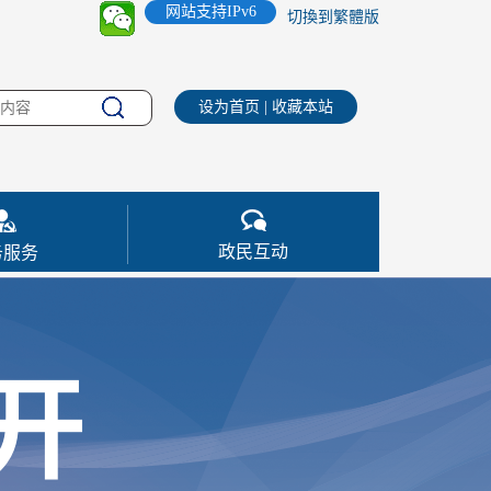
网站支持IPv6
切換到繁體版
设为首页
|
收藏本站
政民互动
务服务
开