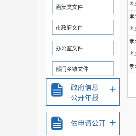
孝
函复类文件
孝
市政府文件
孝
孝
办公室文件
孝
孝
部门乡镇文件
+
政府信息
通知公告公示
公开年报
重大行政决策预公开
+
依申请公开
+
政务专题