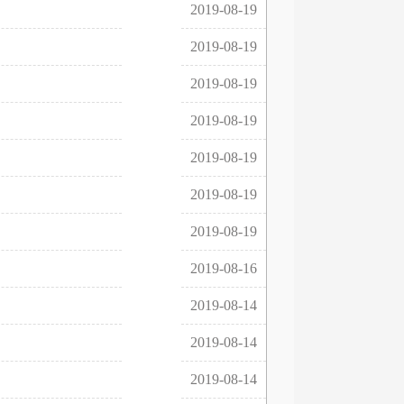
2019-08-19
2019-08-19
2019-08-19
2019-08-19
2019-08-19
2019-08-19
2019-08-19
2019-08-16
2019-08-14
2019-08-14
2019-08-14