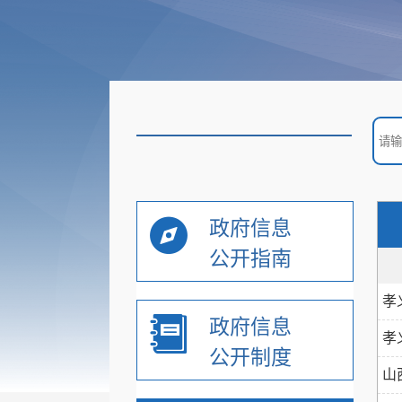
政法口
宣传口
教育口
卫计口
政府信息
公开指南
经信口
孝
政府信息
财金口
孝
公开制度
山
发改口