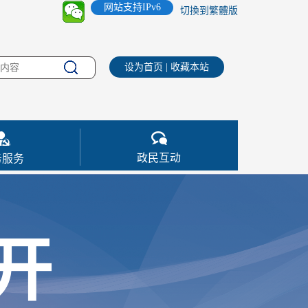
网站支持IPv6
切換到繁體版
设为首页
|
收藏本站
政民互动
务服务
开