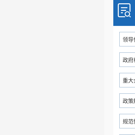
领导
政府
重大
政策
规范