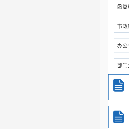
函复
市政
办公
部门
通知
重大
政务