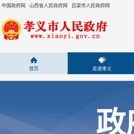
中国政府网
山西省人民政府网
吕梁市人民政府网
+
重大会议信息
政策解读
规范性文件
首页
走进孝义
函复类文件
市政府文件
政
办公室文件