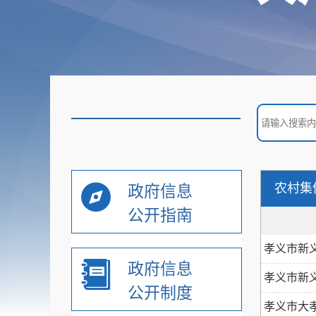
部门乡镇文件
通知公告公示
重大行政决策预公开
+
政务专题
农村集
政府信息
重点领域信息公开
公开指南
孝义市新
监管服务处罚类
+
政府信息
信息公开
孝义市新
公开制度
孝义市大