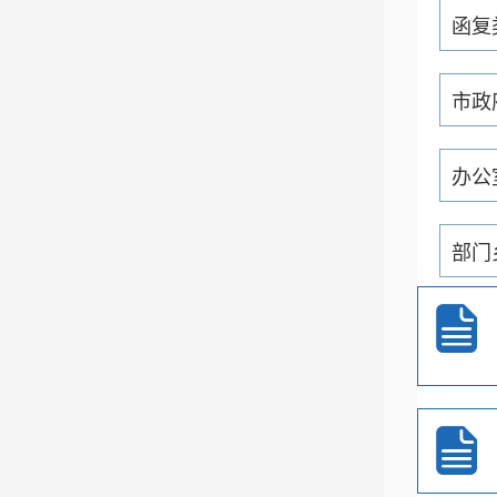
函复
市政
办公
部门
通知
重大
政务