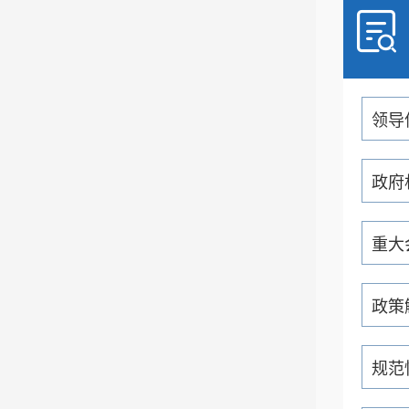
领导
政府
重大
政策
规范