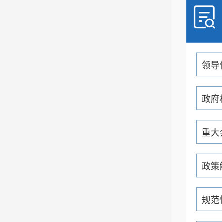
领导
政府
重大
政策
规范