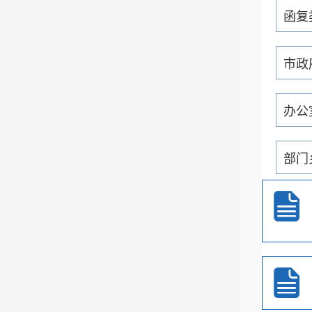
函复
市政
办公
部门
通知
重大
政务