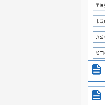
函复
市政
办公
部门
通知
重大
政务