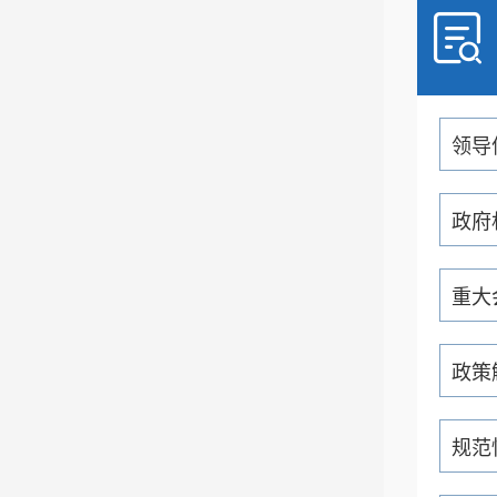
领导
政府
重大
政策
规范