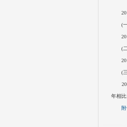
201
(一)
201
(二
201
(三
201
年相比
附